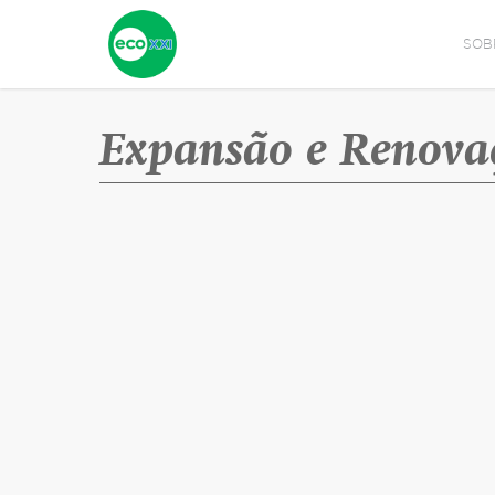
SOB
Expansão e Renovaç