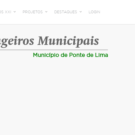
OS XXI
PROJETOS
DESTAQUES
LOGIN
geiros Municipais
Município de Ponte de Lima