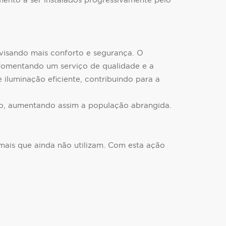
ento a ser instalados progressivamente pelo
 visando mais conforto e segurança. O
, fomentando um serviço de qualidade e a
 iluminação eficiente, contribuindo para a
ho, aumentando assim a população abrangida.
mais que ainda não utilizam. Com esta ação