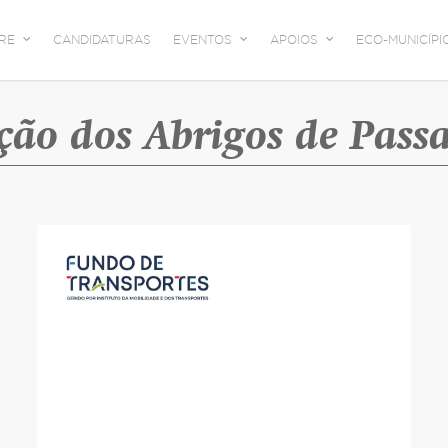
RE
CANDIDATURAS
EVENTOS
APOIOS
ECO-MUNICÍPI
ão dos Abrigos de Passa