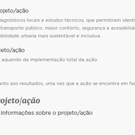
rojeto/ação
nósticos locais e estudos técnicos, que permitiram identifi
ansporte público, maior conforto, segurança e acessibilida
bilidade urbana mais sustentável e inclusiva.
ojeto/ação
da aquando da implementação total da ação.
anto aos resultados, uma vez que a ação se encontra em f
rojeto/ação
 informações sobre o projeto/ação