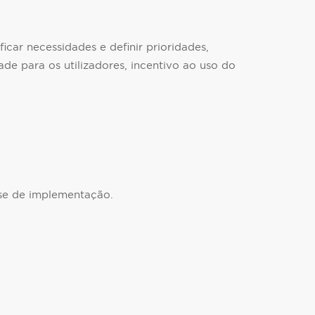
car necessidades e definir prioridades,
de para os utilizadores, incentivo ao uso do
ase de implementação.