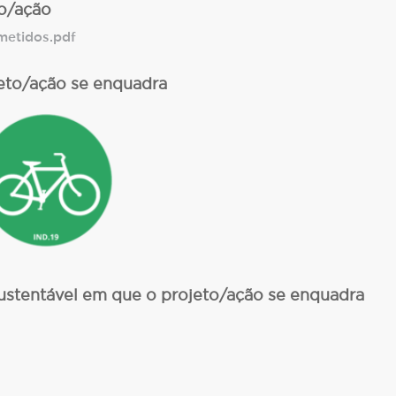
o/ação
tidos.pdf
eto/ação se enquadra
stentável em que o projeto/ação se enquadra