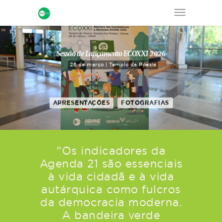
Sessão de Lançamento ECOXXI 2026
26 de março | Templo da Poesia
APRESENTAÇÕES
FOTOGRAFIAS
"Os indicadores da
Agenda 21 são essenciais
à vida cidadã e à vida
autárquica como fulcros
da democracia moderna.
A bandeira verde