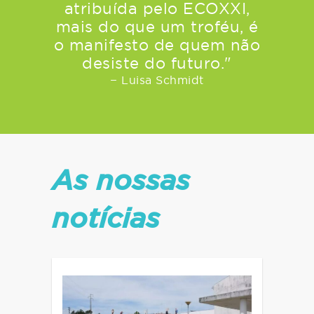
atribuída pelo ECOXXI,
mais do que um troféu, é
o manifesto de quem não
desiste do futuro."
− Luisa Schmidt
As nossas
notícias