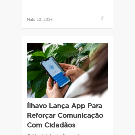
Maio 20, 2026
Ílhavo Lança App Para
Reforçar Comunicação
Com Cidadãos