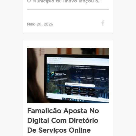
O Município de Ílhavo lançou a…
Maio 20, 2026
Famalicão Aposta No
Digital Com Diretório
De Serviços Online