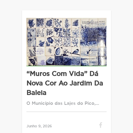
“Muros Com Vida” Dá
Nova Cor Ao Jardim Da
Baleia
O Município das Lajes do Pico,…
Junho 9, 2026