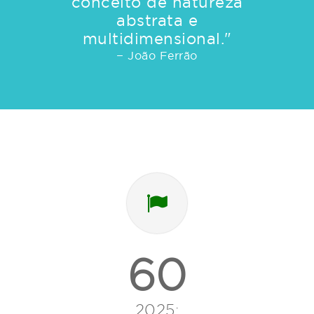
conceito de natureza
abstrata e
multidimensional."
− João Ferrão
60
2025: