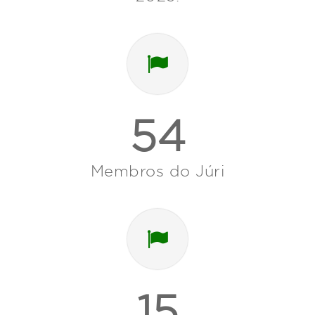
54
Membros do Júri
15