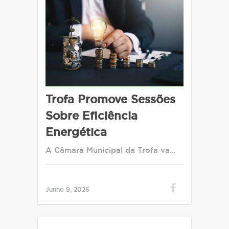
Trofa Promove Sessões
Sobre Eficiência
Energética
A Câmara Municipal da Trofa va…
Junho 9, 2026