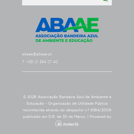
abaae@abaae.pt
T. +351 21 394 27 40
© 2026 Associação Bandeira Azul de Ambiente e
Educação - Organização de Utilidade Pública
reconhecida através do despacho n.º 9364/2009
publicado em D.R. de 30 de Março. |
Powered by
Atelier35